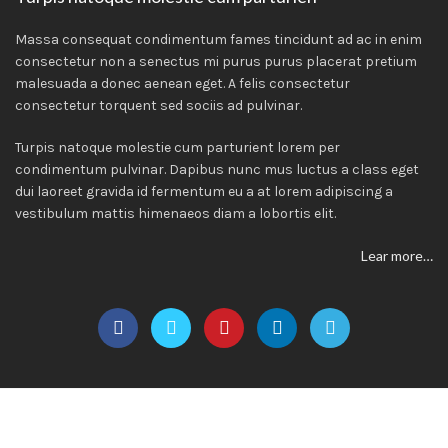
Massa consequat condimentum fames tincidunt ad ac in enim
consectetur non a senectus mi purus purus placerat pretium
malesuada a donec aenean eget. A felis consectetur
consectetur torquent sed sociis ad pulvinar.
Turpis natoque molestie cum parturient lorem per
condimentum pulvinar. Dapibus nunc mus luctus a class eget
dui laoreet gravida id fermentum eu a at lorem adipiscing a
vestibulum mattis himenaeos diam a lobortis elit.
Lear more…