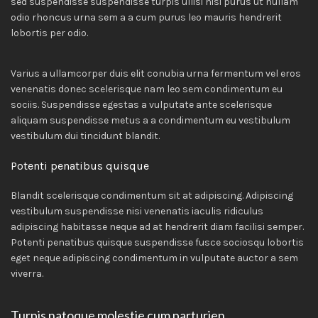
sed suspendisse suspendisse turpis ullisi nisi purus ut nullam
odio rhoncus urna sem a a cum purus leo mauris hendrerit
lobortis per odio.
Varius a ullamcorper duis elit conubia urna fermentum vel eros
venenatis donec scelerisque nam leo sem condimentum eu
sociis. Suspendisse egestas a vulputate ante scelerisque
aliquam suspendisse metus a a condimentum eu vestibulum
vestibulum dui tincidunt blandit.
Potenti penatibus quisque
Blandit scelerisque condimentum sit at adipiscing. Adipiscing
vestibulum suspendisse nisi venenatis iaculis ridiculus
adipiscing habitasse neque ad at hendrerit diam facilisi semper.
Potenti penatibus quisque suspendisse fusce sociosqu lobortis
eget neque adipiscing condimentum in vulputate auctor a sem
viverra.
Turpis natoque molestie cum parturien