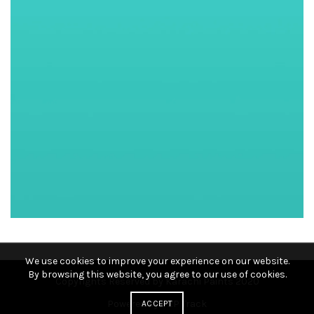
We use cookies to improve your experience on our website.
By browsing this website, you agree to our use of cookies.
Copyrights Reserved by Karachi Paints 2020
Powered by P2P Track
ACCEPT