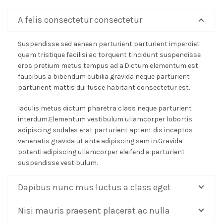
A felis consectetur consectetur
Suspendisse sed aenean parturient parturient imperdiet
quam tristique facilisi ac torquent tincidunt suspendisse
eros pretium metus tempus ad a.Dictum elementum est
faucibus a bibendum cubilia gravida neque parturient
parturient mattis dui fusce habitant consectetur est.
Iaculis metus dictum pharetra class neque parturient
interdum.Elementum vestibulum ullamcorper lobortis
adipiscing sodales erat parturient aptent dis inceptos
venenatis gravida ut ante adipiscing sem in.Gravida
potenti adipiscing ullamcorper eleifend a parturient
suspendisse vestibulum.
Dapibus nunc mus luctus a class eget
Nisi mauris praesent placerat ac nulla