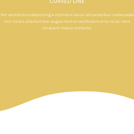
CURVED LINE
Per vestibulum adipiscing a interdum lacus ad penatibus malesuada
non turpis ullamcorper augue nostra vestibulum eros mi ac nam
torquent metus molestie.