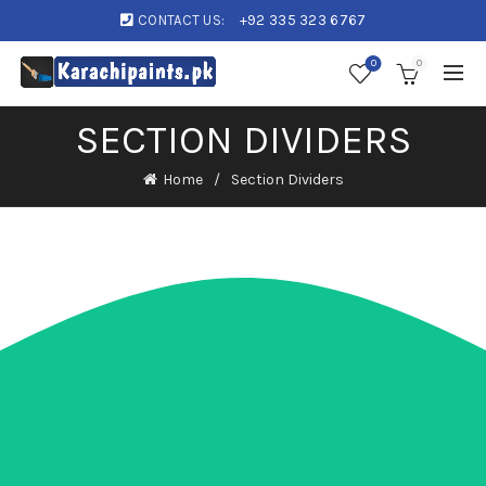
CONTACT US:
+92 335 323 6767
0
0
SECTION DIVIDERS
Home
Section Dividers